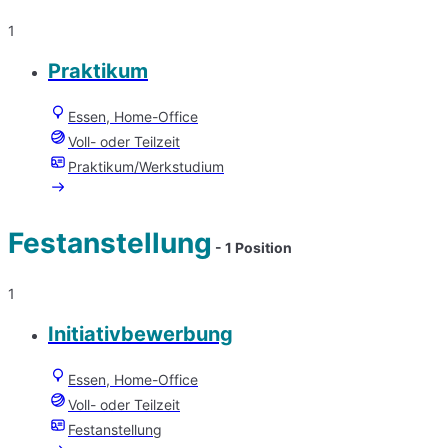
1
Praktikum
Essen, Home-Office
Voll- oder Teilzeit
Praktikum/Werkstudium
Festanstellung
- 1 Position
1
Initiativbewerbung
Essen, Home-Office
Voll- oder Teilzeit
Festanstellung