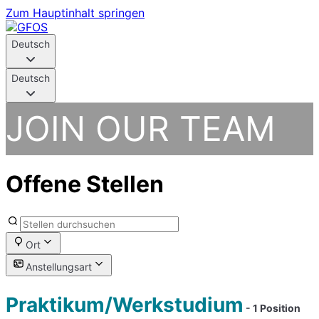
Zum Hauptinhalt springen
Deutsch
Deutsch
JOIN OUR TEAM
Offene Stellen
Ort
Anstellungsart
Praktikum/Werkstudium
- 1 Position